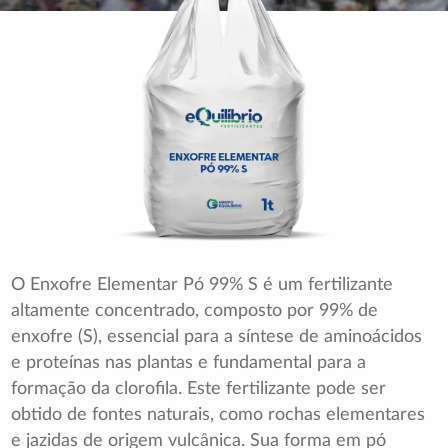
O Enxofre Elementar Pó 99% S é um fertilizante
altamente concentrado, composto por 99% de
enxofre (S), essencial para a síntese de aminoácidos
e proteínas nas plantas e fundamental para a
formação da clorofila. Este fertilizante pode ser
obtido de fontes naturais, como rochas elementares
e jazidas de origem vulcânica. Sua forma em pó