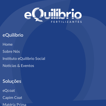
Falar com especialista
eQuilíbrio
Home
Sobre Nós
Instituto eQuilíbrio Social
Notícias & Eventos
Soluções
eQcoat
Capim Coat
Matéria Prima