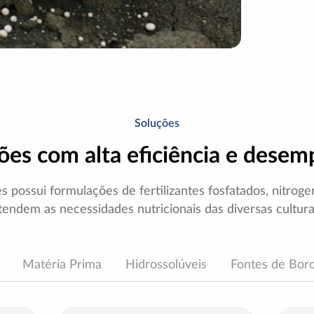
Soluções
ões com alta eficiência e dese
tes possui formulações de fertilizantes fosfatados, nitro
tendem as necessidades nutricionais das diversas cultura
Matéria Prima
Hidrossolúveis
Fontes de Bor