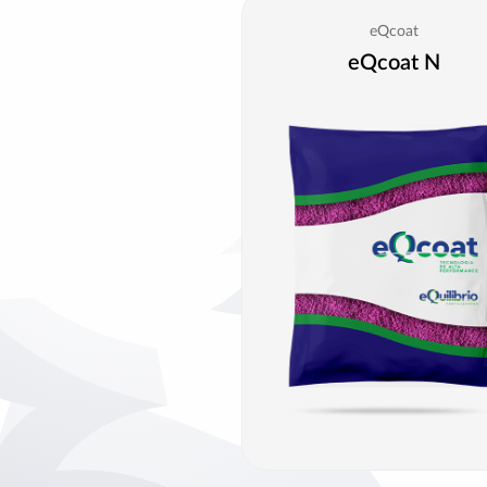
eQcoat
eQcoat N