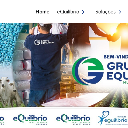
Home
eQuilíbrio
Soluções