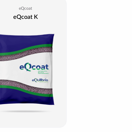
eQcoat
eQcoat K