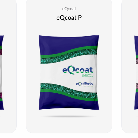
eQcoat
eQcoat P