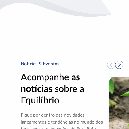
Notícias & Eventos
Acompanhe
as
notícias
sobre a
Equilíbrio
Fique por dentro das novidades,
lançamentos e tendências no mundo dos
fertilizantes e inovações da Equilíbrio.