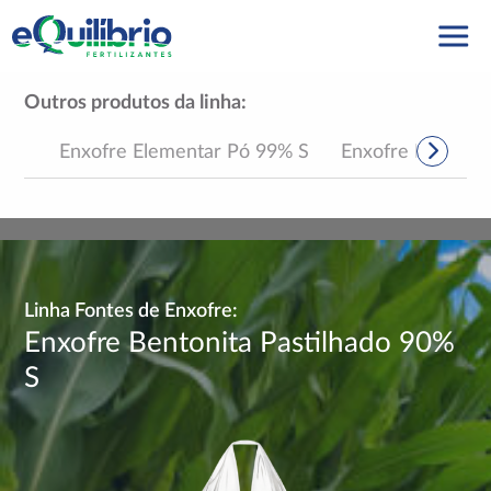
Outros produtos da linha:
Enxofre Elementar Pó 99% S
Enxofre Elementa
Linha Fontes de Enxofre:
Enxofre Bentonita Pastilhado 90%
S